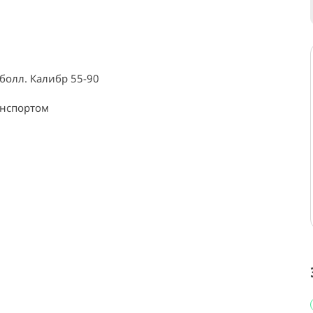
олл. Калибр 55-90

нспортом
