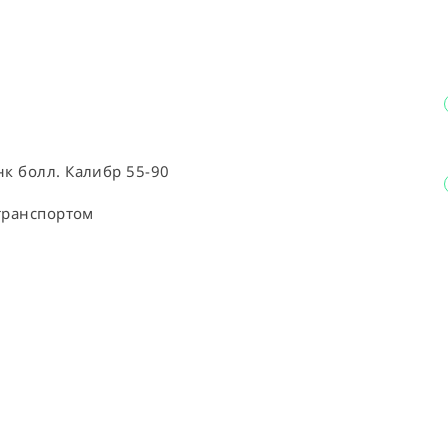
 болл. Калибр 55-90

транспортом
