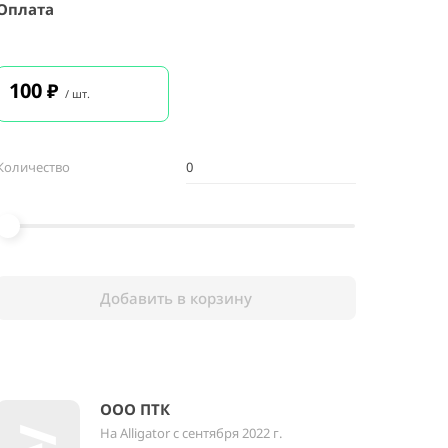
Оплата
100
₽
/ шт.
Количество
Добавить в корзину
ООО ПТК
На Alligator с сентября 2022 г.