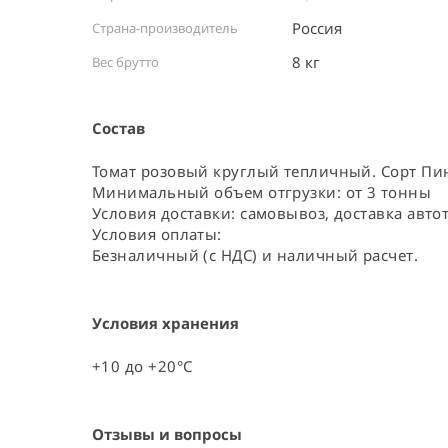
Россия ⠀
Страна-производитель
8 кг
Вес брутто
Состав
Томат розовый круглый тепличный. Сорт Пинк
Минимальный объем отгрузки: от 3 тонны

Условия доставки: самовывоз, доставка авто
Условия оплаты:

Безналичный (с НДС) и наличный расчет.
Условия хранения
+10 до +20°C
Отзывы и вопросы