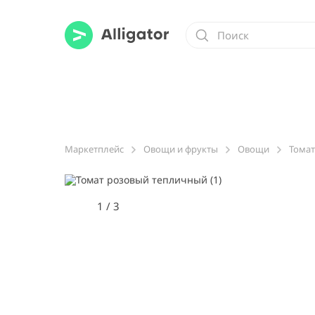
Маркетплейс
Овощи и фрукты
Овощи
Томат
1
/
3