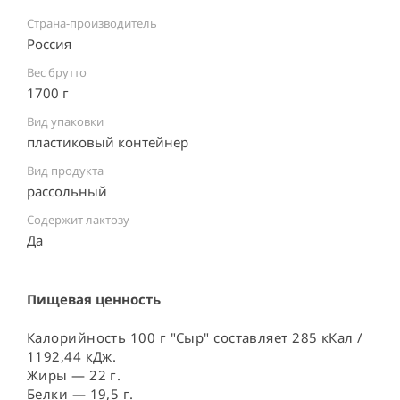
Страна-производитель
Россия ⠀
Вес брутто
1700 г
Вид упаковки
пластиковый контейнер ⠀
Вид продукта
рассольный
Содержит лактозу
Да ⠀
Пищевая ценность
Калорийность 100 г "Сыр" составляет 285 кКал /
1192,44 кДж.
Жиры — 22 г.
Белки — 19,5 г.