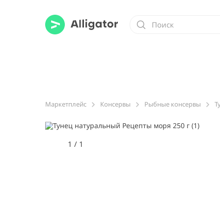
Маркетплейс
Консервы
Рыбные консервы
Т
1
/
1