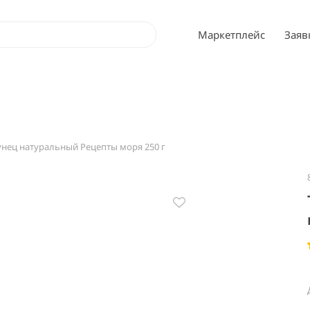
Маркетплейс
Заяв
унец натуральный Рецепты моря 250 г