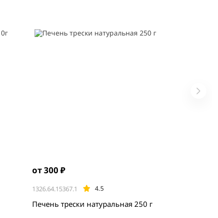
от 300 ₽
4.5
1326.64.15367.1
Печень трески натуральная 250 г