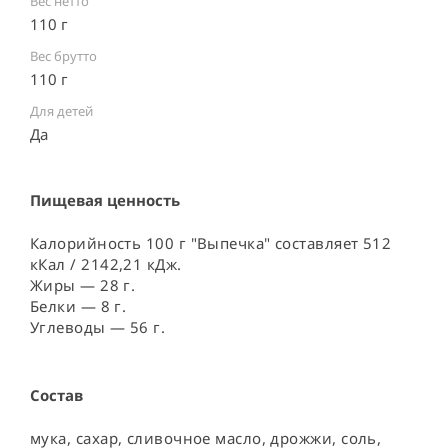
Вес нетто
110 г
Вес брутто
110 г
Для детей
Да
Пищевая ценность
Калорийность 100 г "Выпечка" составляет 512
кКал / 2142,21 кДж.
Жиры — 28 г.
Белки — 8 г.
Углеводы — 56 г.
Состав
мука, сахар, сливочное масло, дрожжи, соль, 