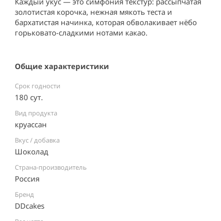
Каждый укус — это симфония текстур: рассыпчатая 
золотистая корочка, нежная мякоть теста и 
бархатистая начинка, которая обволакивает нёбо 
горьковато-сладкими нотами какао.
Общие характеристики
Срок годности
180 сут.
Вид продукта
круассан
Вкус / добавка
Шоколад
Страна-производитель
Россия ⠀
Бренд
DDcakes