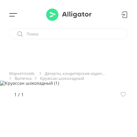
Десерты, кондитерские изделия, сладости
Маркетплейс
Выпечка
Круассан шоколадный
1
/
1