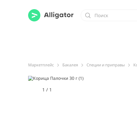
Маркетплейс
Бакалея
Специи и приправы
К
1
/
1