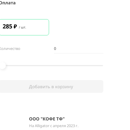
Оплата
285
₽
/ шт.
Количество
Добавить в корзину
ООО "КОФЕ ТФ"
На Alligator с апреля 2023 г.