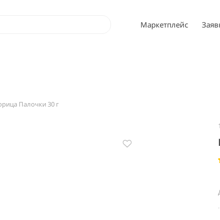
Маркетплейс
Заяв
орица Палочки 30 г