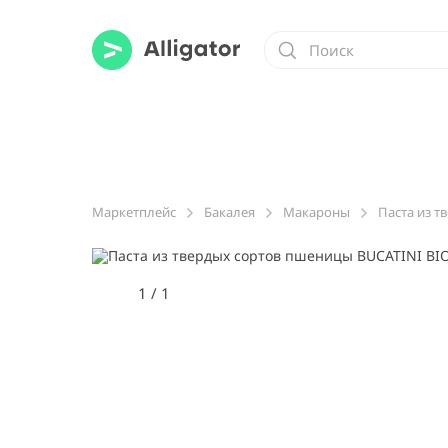
Маркетплейс
Бакалея
Макароны
Паста из т
1
/
1