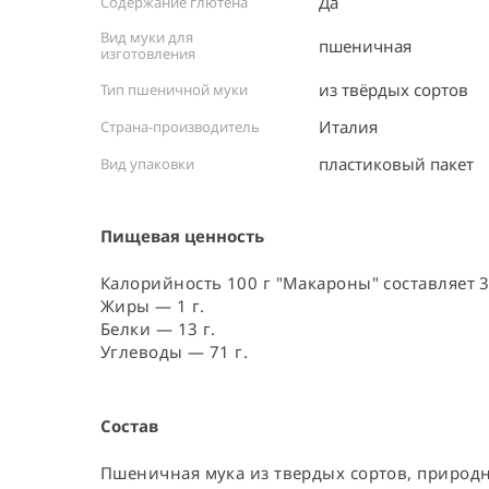
Да
Содержание глютена
Вид муки для
пшеничная
изготовления
из твёрдых сортов
Тип пшеничной муки
Италия ⠀
Страна-производитель
пластиковый пакет 
Вид упаковки
Пищевая ценность
Калорийность 100 г "Макароны" составляет 3
Жиры — 1 г.
Белки — 13 г.
Углеводы — 71 г.
Состав
Пшеничная мука из твердых сортов, природн