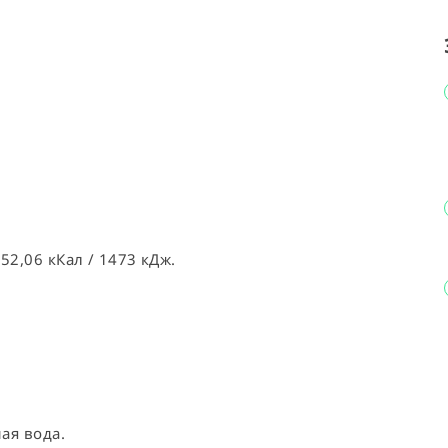
⠀
52,06 кКал / 1473 кДж.
ая вода.