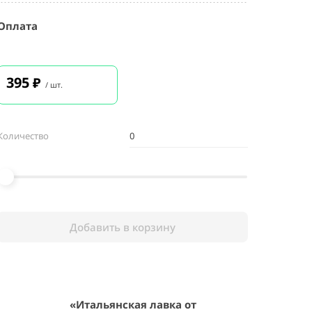
Оплата
395
₽
/ шт.
Количество
Добавить в корзину
«Итальянская лавка от