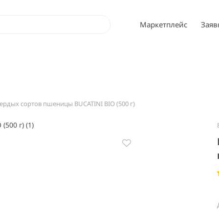
Маркетплейс
Заяв
вердых сортов пшеницы BUCATINI BIO (500 г)