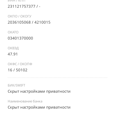
ИНН / КПП
231121757377 / -
ОКПО / ОКОГУ
2036105068 / 4210015
ОКАТО
03401370000
ОКВЭД
47.91
ОКФС / ОКОПФ
16 / 50102
БИК/SWIFT
Скрыт настройками приватности
Наименование банка
Скрыт настройками приватности