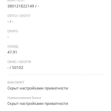
ИНН / КПП
380121822149 / -
ОКПО / ОКОГУ
- / -
ОКАТО
-
ОКВЭД
47.91
ОКФС / ОКОПФ
- / 50102
БИК/SWIFT
Скрыт настройками приватности
Наименование банка
Скрыт настройками приватности