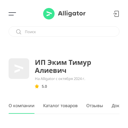
ИП Эким Тимур
Алиевич
На Alligator с октября 2024 г.
5.0
О компании
Каталог товаров
Отзывы
Докуме