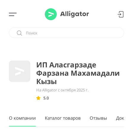
ИП Аласгарзаде
Фарзана Махамадали
Кызы
На Alligator с октября 2025 г.
5.0
О компании
Каталог товаров
Отзывы
Докуме